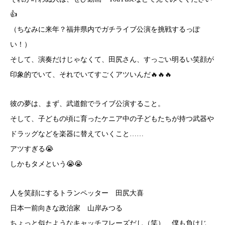
👍
（ちなみに来年？福井県内でガチライブ公演を挑戦するっぽ
い！）
そして、演奏だけじゃなくて、田尻さん、すっごい明るい笑顔が
印象的でいて、それでいてすごくアツいんだ🔥🔥🔥
彼の夢は、まず、武道館でライブ公演すること。
そして、子どもの頃に育ったケニア中の子どもたちが持つ武器や
ドラッグなどを楽器に替えていくこと……
アツすぎる😭
しかもタメという😭😭
人を笑顔にするトランペッター 田尻大喜
日本一前向きな政治家 山岸みつる
ちょっと似たようなキャッチフレーズだし（笑）、僕も負けじ