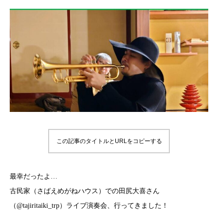
この記事のタイトルとURLをコピーする
最幸だったよ…
古民家（さばえめがねハウス）での田尻大喜さん
（@tajiritaiki_trp）ライブ演奏会、行ってきました！