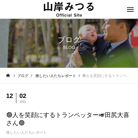
ブログ
BLOG
ブログ
推したい人たちレポート
🟢人を笑顔にするトランペッター🎺田尻大喜さん🟢
12
02
2023
🟢人を笑顔にするトランペッター🎺田尻大喜
さん🟢
推したい人たちレポート