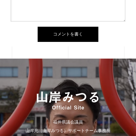
福井県議会議員
山岸充（山岸みつる）サポートチーム事務所