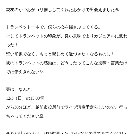
親友のかつおがゴリ推ししてくれたおかげで出会えました🙏
トランペット一本で、僕らの心を揺さぶってくる。
そしてトランペットの印象が、良い意味でよりカジュアルに変わ
った！
堅い印象でなく、もっと親しめて近づきたくなるものに！
彼のトランペットの感動は、どうしたってこんな投稿・言葉だけ
では伝えきれない💦
実は、なんと、
12/3（日）の15:00頃
から30分ほど、越前市役所前でライブ演奏予定らしいので、行っ
ちゃってください🙇
それが叶わぬ人は、ぜひ動画・YouTubeなどで見てみてください