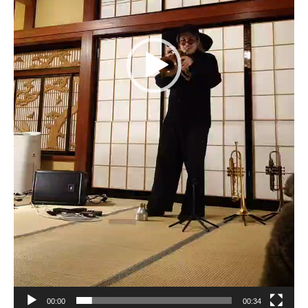
00:00
00:34