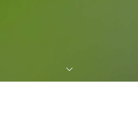
カテゴリ一覧
1分でわかるシリーズ
AIふくいの党
ショート動画
その他
ふくいの党
めがね
地方創生・まちづくり
山岸みつるのこと