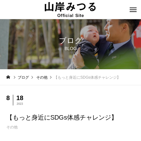
ブログ
BLOG
ブログ
その他
【もっと身近にSDGs体感チャレンジ】
8
18
2023
【もっと身近にSDGs体感チャレンジ】
その他