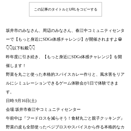
この記事のタイトルとURLをコピーする
坂井市のみなさん、周辺のみなさん、春江中コミュニティセンタ
ーで【もっと身近にSDGs体感チャレンジ】が開催されますよ😁
👇👇以下転載👇👇
昨年度に引き続き、【もっと身近にSDGs体感チャレンジ】を開
催します！
野菜を丸ごと使った本格的スパイスカレー作りと、風水害をリア
ルにシミュレーションできるゲーム体験会が1日で体験できま
す。
日時:9月16日(土)
会場:坂井市春江中コミュニティセンター
午前中は『フードロスを減らそう！食材丸ごと親子クッキング』
野菜の皮も全部使ったベジブロスやスパイスから作る本格的なカ