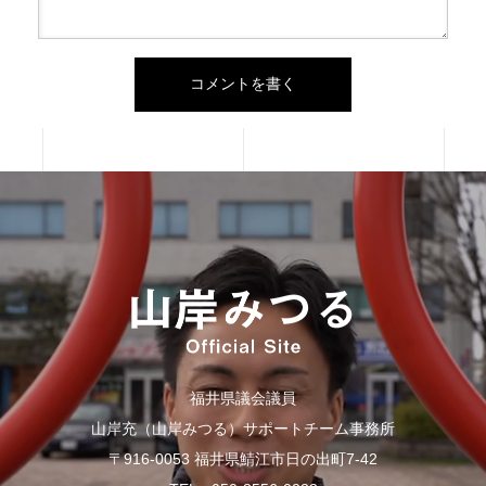
福井県議会議員
山岸充（山岸みつる）サポートチーム事務所
〒916-0053 福井県鯖江市日の出町7-42