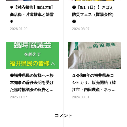
❄【対応報告】鯖江本町
🟢【9/1（日）】さばえ
商店街・片道駐車と除雪
防災フェス（嚮陽会館）
❄
🟢
2026.01.29
2024.08.07
🟢福井県民の皆様へ～杉
🍙令和6年の福井県産コ
本知事の辞任表明を受け
シヒカリ、販売開始（鯖
た臨時協議会の報告とお
江市・内田農産・ネット
願い🟢
販売あり）🍙
2025.11.27
2024.08.31
コメント