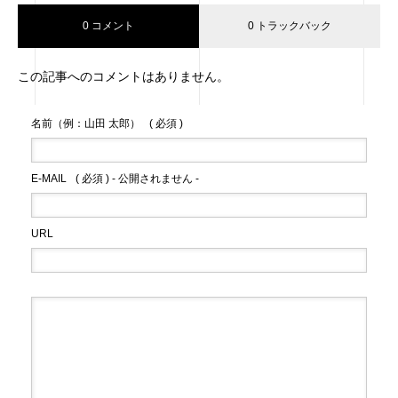
0 コメント
0 トラックバック
この記事へのコメントはありません。
名前（例：山田 太郎）
( 必須 )
E-MAIL
( 必須 ) - 公開されません -
URL