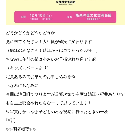
どうかどうかどうかどうか、
見に来てください！人生観が確実に変わります！！！
（鯖江のみなさん！鯖江からは車でたった30分！）
ちなみに午前の部は小さいお子様連れ歓迎です👶
（キッズスペースあり）
定員あるのでお早めのお申し込みを💦
ちなみにちなみに、
今回は池田町でやりますが反響次第で今度は鯖江～福井あたりで
も自主上映会やれたらなーって思っています！
※写真はかつやま子どもの村を視察に行ったときの一枚
👇👇👇
✨✨開催概要✨✨