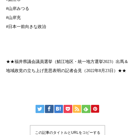
#山岸みつる
#山岸充
#日本一前向きな政治
★★福井県議会議員選挙（鯖江地区・統一地方選挙2023）出馬＆
地域政党の立ち上げ意思表明の記者会見（2022年8月23日）★★
この記事のタイトルとURLをコピーする