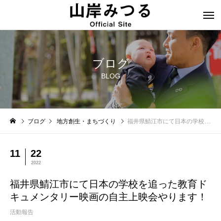
ブログ
BLOG
ブログ
地方創生・まちづくり
福井県鯖江市にて日本の学校を追った教育ドキュメンタリー映画の自主上映会やります！
11
22
2022
福井県鯖江市にて日本の学校を追った教育ド
キュメンタリー映画の自主上映会やります！
活動報告