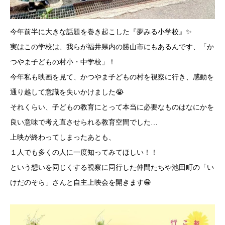
今年前半に大きな話題を巻き起こした『夢みる小学校』✨
実はこの学校は、我らが福井県内の勝山市にもあるんです、「か
つやま子どもの村小・中学校」！
今年私も映画を見て、かつやま子どもの村を視察に行き、感動を
通り越して意識を失いかけました😭
それくらい、子どもの教育にとって本当に必要なものはなにかを
良い意味で考え直させられる教育空間でした…
上映が終わってしまったあとも、
１人でも多くの人に一度知ってみてほしい！！
という想いを同じくする視察に同行した仲間たちや池田町の「い
けだのそら」さんと自主上映会を開きます😁