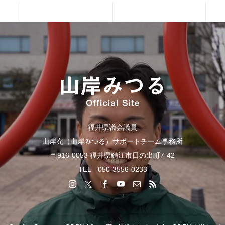
福井県議会議員
山岸充（山岸みつる）サポートチーム事務所
〒916-0053 福井県鯖江市日の出町7-42
TEL 050-3556-0233