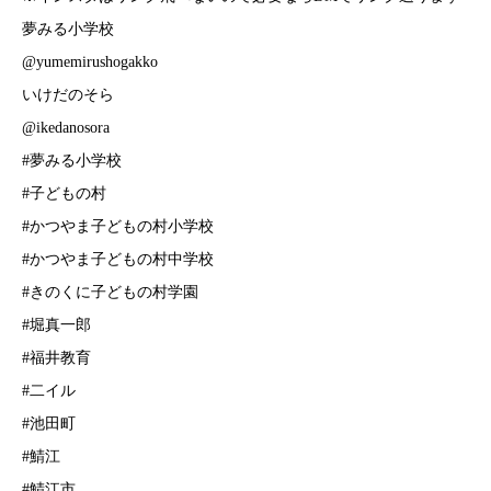
夢みる小学校
@yumemirushogakko
いけだのそら
@ikedanosora
#夢みる小学校
#子どもの村
#かつやま子どもの村小学校
#かつやま子どもの村中学校
#きのくに子どもの村学園
#堀真一郎
#福井教育
#二イル
#池田町
#鯖江
#鯖江市