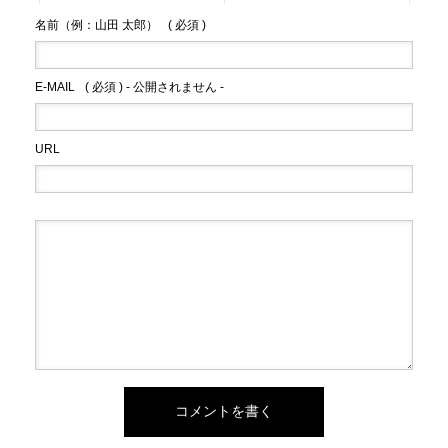
名前（例：山田 太郎）
( 必須 )
E-MAIL
( 必須 ) - 公開されません -
URL