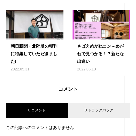
朝日新聞・北陸版の朝刊
さばえめがねコン～めが
に特集していただきまし
ねで見つかる！？新たな
た!
出逢い
2022.05.31
2022.06.13
コメント
0 コメント
0 トラックバック
この記事へのコメントはありません。