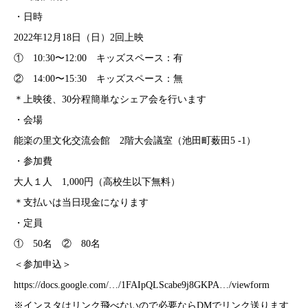
・日時
2022年12月18日（日）2回上映
① 10:30〜12:00 キッズスペース：有
② 14:00〜15:30 キッズスペース：無
＊上映後、30分程簡単なシェア会を行います
・会場
能楽の里文化交流会館 2階大会議室（池田町薮田5 -1）
・参加費
大人１人 1,000円（高校生以下無料）
＊支払いは当日現金になります
・定員
① 50名 ② 80名
＜参加申込＞
https://docs.google.com/…/1FAIpQLScabe9j8GKPA…/viewform
※インスタはリンク飛べないので必要ならDMでリンク送ります