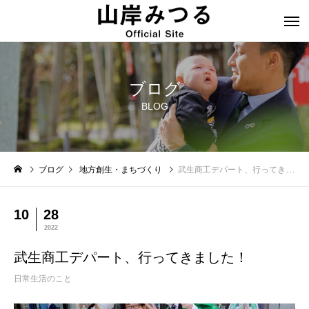
ブログ
BLOG
ブログ
地方創生・まちづくり
武生商工デパート、行ってきました！
10
28
2022
武生商工デパート、行ってきました！
日常生活のこと