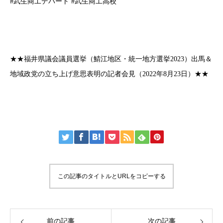
#武生商工デパート #武生商工高校
★★福井県議会議員選挙（鯖江地区・統一地方選挙2023）出馬＆
地域政党の立ち上げ意思表明の記者会見（2022年8月23日）★★
この記事のタイトルとURLをコピーする
前の記事
次の記事