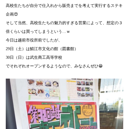
高校生たちが自分で仕入れから販売までを考えて実行するステキ
企画😍
そして当然、高校生たちの魅力的すぎる営業によって、想定の３
倍くらいは買ってしまうという…ｗ
今日は越前市役所前でしたが、
29日（土）は鯖江市文化の館（図書館）
30日（日）は武生商工高等学校
でそれぞれオープンするようなので、みなさんぜひ😁