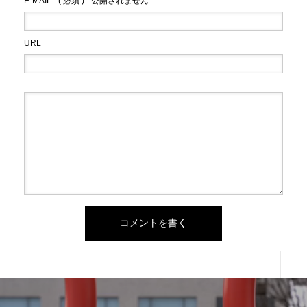
E-MAIL
( 必須 ) - 公開されません -
URL