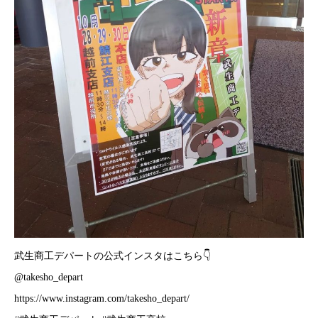
武生商工デパートの公式インスタはこちら👇
@takesho_depart
https://www.instagram.com/takesho_depart/