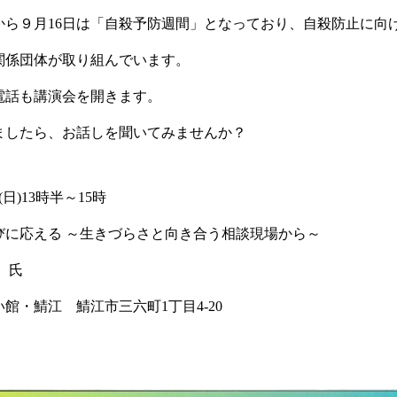
日から９月16日は「自殺予防週間」となっており、自殺防止に向
関係団体が取り組んでいます。
電話も講演会を開きます。
ましたら、お話しを聞いてみませんか？
(日)13時半～15時
びに応える ～生きづらさと向き合う相談現場から～
 氏
館・鯖江 鯖江市三六町1丁目4-20