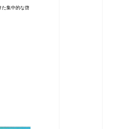
けた集中的な啓