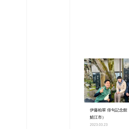
伊藤柏翠 俳句記念館
鯖江市）
2023.03.23