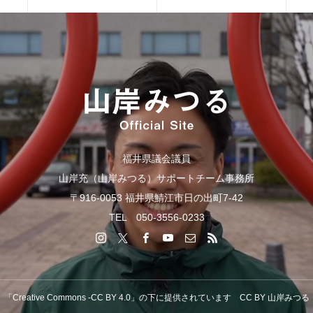
福井県議会議員
山岸充（山岸みつる）サポートチーム事務所
〒916-0053 福井県鯖江市日の出町7-42
TEL 050-3556-0233
「Creative Commons -CC BY 4.0」の下に提供されています CC BY 山岸みつる