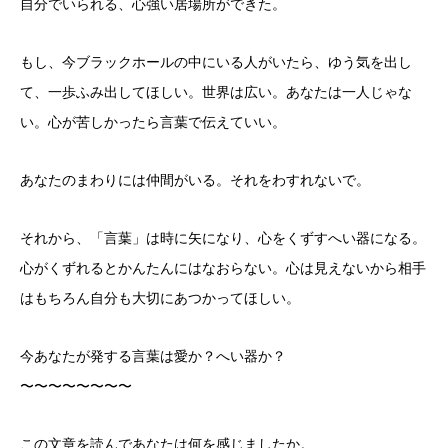
自分でいられる、心強い居場所ができた。
もし、今ブラックホールの中にいる人がいたら、ゆう気を出し
て、一歩ふみ出してほしい。世界は広い。あなたは一人じゃな
い。心が苦しかったら言葉で伝えていい。
あなたのまわりには仲間がいる。それをわすれないで。
それから、「言葉」は時に矢になり、心をくずすへい器になる。
心がくずれるとかんたんにはなおらない。心は見えないから相手
はもちろん自分も大切にあつかってほしい。
今あなたが発する言葉は愛か？へい器か？
〜〜〜〜〜〜〜〜
この文章を読んであなたは何を感じましたか。