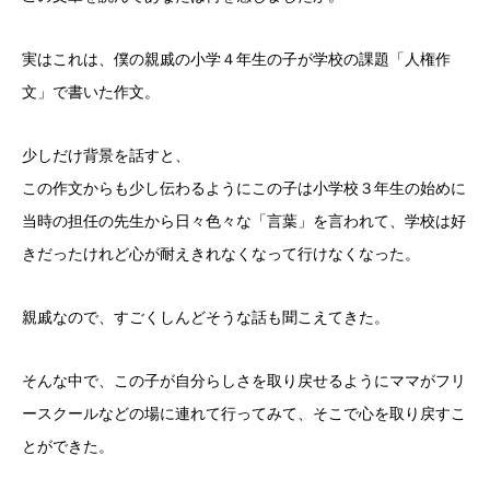
実はこれは、僕の親戚の小学４年生の子が学校の課題「人権作
文」で書いた作文。
少しだけ背景を話すと、
この作文からも少し伝わるようにこの子は小学校３年生の始めに
当時の担任の先生から日々色々な「言葉」を言われて、学校は好
きだったけれど心が耐えきれなくなって行けなくなった。
親戚なので、すごくしんどそうな話も聞こえてきた。
そんな中で、この子が自分らしさを取り戻せるようにママがフリ
ースクールなどの場に連れて行ってみて、そこで心を取り戻すこ
とができた。