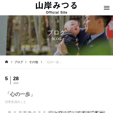
ブログ
BLOG
ブログ
その他
「心の一歩」
5
28
2024
「心の一歩」
日常生活のこと