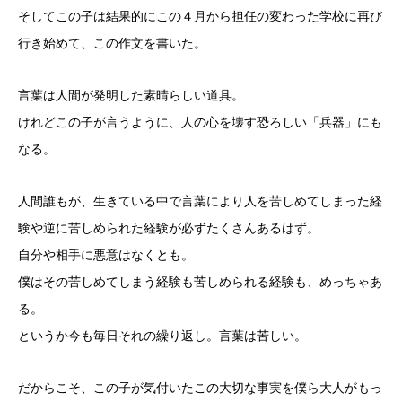
そしてこの子は結果的にこの４月から担任の変わった学校に再び
行き始めて、この作文を書いた。
言葉は人間が発明した素晴らしい道具。
けれどこの子が言うように、人の心を壊す恐ろしい「兵器」にも
なる。
人間誰もが、生きている中で言葉により人を苦しめてしまった経
験や逆に苦しめられた経験が必ずたくさんあるはず。
自分や相手に悪意はなくとも。
僕はその苦しめてしまう経験も苦しめられる経験も、めっちゃあ
る。
というか今も毎日それの繰り返し。言葉は苦しい。
だからこそ、この子が気付いたこの大切な事実を僕ら大人がもっ