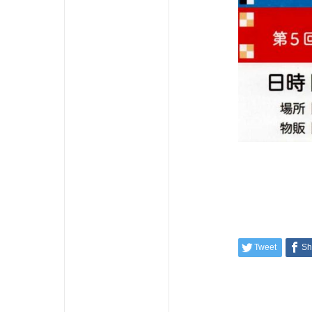
Tweet
Sh