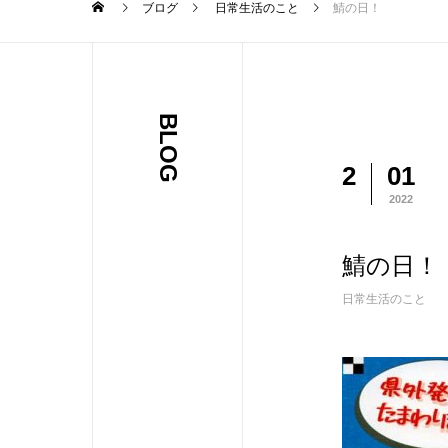
ブログ
日常生活のこと
鯖の日！
BLOG
2
01
2022
鯖の日！
日常生活のこと