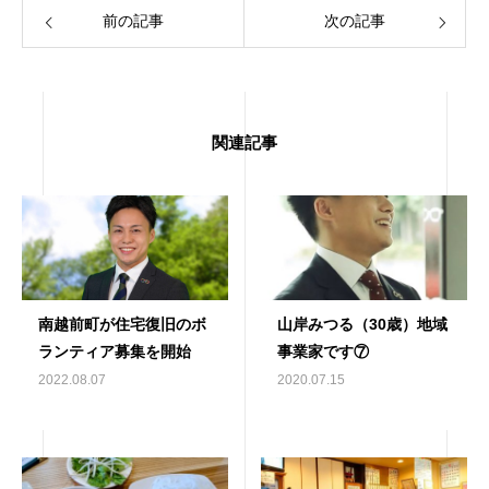
前の記事
次の記事
関連記事
南越前町が住宅復旧のボ
山岸みつる（30歳）地域
ランティア募集を開始
事業家です⑦
2022.08.07
2020.07.15