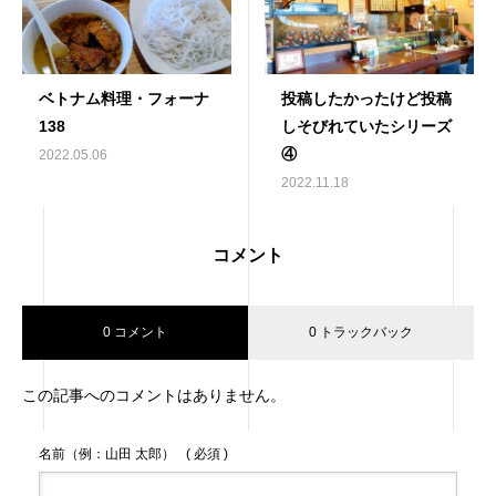
ベトナム料理・フォーナ
投稿したかったけど投稿
138
しそびれていたシリーズ
④
2022.05.06
2022.11.18
コメント
0 コメント
0 トラックバック
この記事へのコメントはありません。
名前（例：山田 太郎）
( 必須 )