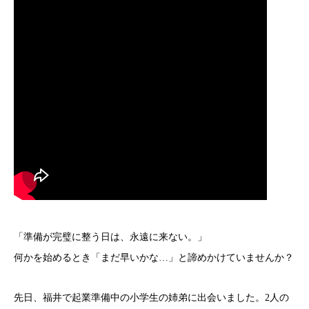
「準備が完璧に整う日は、永遠に来ない。」
何かを始めるとき「まだ早いかな…」と諦めかけていませんか？
先日、福井で起業準備中の小学生の姉弟に出会いました。2人の