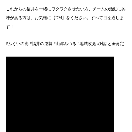
これからの福井を一緒にワクワクさせたい方、チームの活動に興
味がある方は、お気軽に【DM】をください。すべて目を通しま
す！
#ふくいの党 #福井の逆襲 #山岸みつる #地域政党 #対話と全肯定