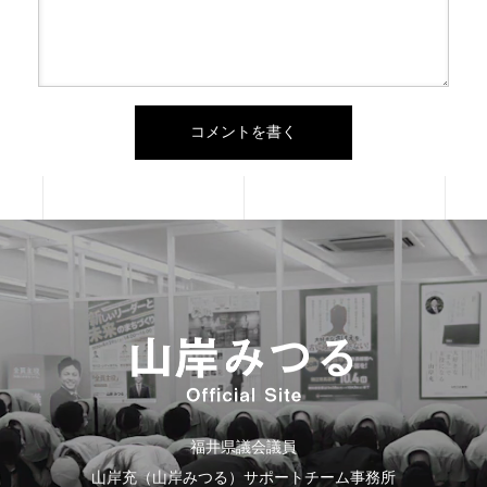
福井県議会議員
山岸充（山岸みつる）サポートチーム事務所