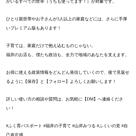
がいるすべての世帯（うちも使ってます！）が対象です。
ひとり親世帯やお子さんが3人以上の家庭などには、さらに手厚
いプレミアム版もあります！
子育ては、家庭だけで抱え込むものじゃない。
福井のお店も、僕たち政治も、全力で地域のあなたを支えます。
お得に使える政策情報をどんどん発信していくので、後で見返せ
るように【保存】と【フォロー】よろしくお願いします！
詳しい使い方の相談や質問は、お気軽に【DM】へ連絡くださ
い！
#ふく育パスポート #福井の子育て #山岸みつる #ふくいの党 #自
己肯定感