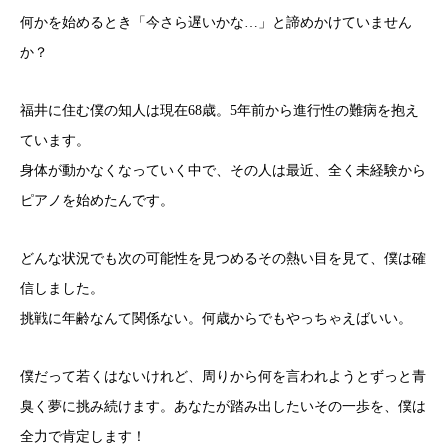
何かを始めるとき「今さら遅いかな…」と諦めかけていません
か？
福井に住む僕の知人は現在68歳。5年前から進行性の難病を抱え
ています。
身体が動かなくなっていく中で、その人は最近、全く未経験から
ピアノを始めたんです。
どんな状況でも次の可能性を見つめるその熱い目を見て、僕は確
信しました。
挑戦に年齢なんて関係ない。何歳からでもやっちゃえばいい。
僕だって若くはないけれど、周りから何を言われようとずっと青
臭く夢に挑み続けます。あなたが踏み出したいその一歩を、僕は
全力で肯定します！