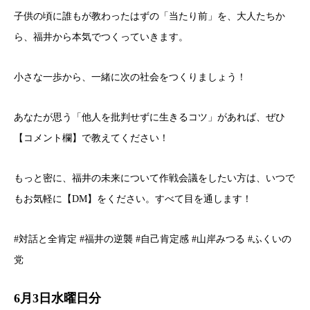
子供の頃に誰もが教わったはずの「当たり前」を、大人たちか
ら、福井から本気でつくっていきます。
小さな一歩から、一緒に次の社会をつくりましょう！
あなたが思う「他人を批判せずに生きるコツ」があれば、ぜひ
【コメント欄】で教えてください！
もっと密に、福井の未来について作戦会議をしたい方は、いつで
もお気軽に【DM】をください。すべて目を通します！
#対話と全肯定 #福井の逆襲 #自己肯定感 #山岸みつる #ふくいの
党
6月3日水曜日分