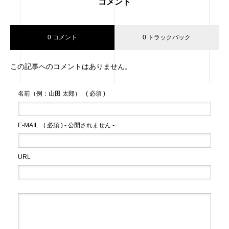
コメント
0 コメント
0 トラックバック
この記事へのコメントはありません。
名前（例：山田 太郎）
( 必須 )
E-MAIL
( 必須 ) - 公開されません -
URL