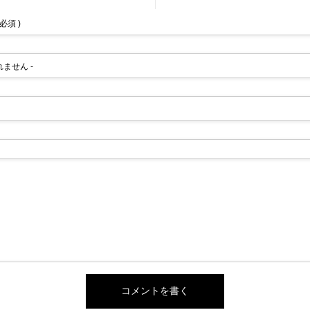
 必須 )
されません -