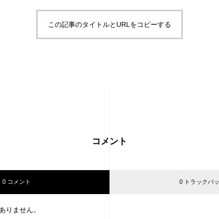
この記事のタイトルとURLをコピーする
コメント
0 コメント
0 トラックバ
ありません。