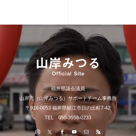
福井県議会議員
山岸充（山岸みつる）サポートチーム事務所
〒916-0053 福井県鯖江市日の出町7-42
TEL 050-3556-0233