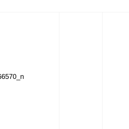
66570_n