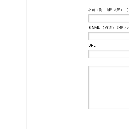
名前（例：山田 太郎）
(
E-MAIL
( 必須 ) - 公開
URL