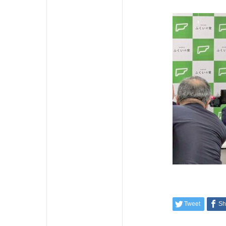
Tweet
Sh