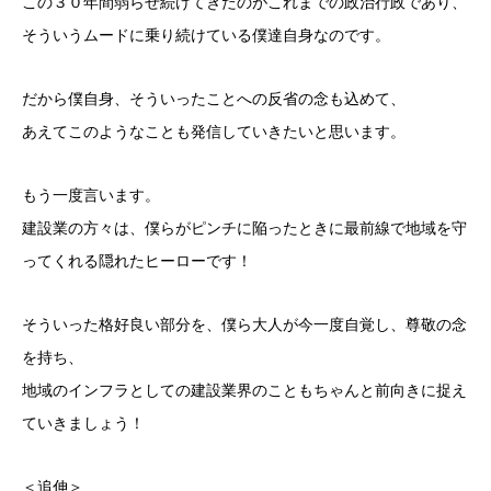
この３０年間弱らせ続けてきたのがこれまでの政治行政であり、
そういうムードに乗り続けている僕達自身なのです。
だから僕自身、そういったことへの反省の念も込めて、
あえてこのようなことも発信していきたいと思います。
もう一度言います。
建設業の方々は、僕らがピンチに陥ったときに最前線で地域を守
ってくれる隠れたヒーローです！
そういった格好良い部分を、僕ら大人が今一度自覚し、尊敬の念
を持ち、
地域のインフラとしての建設業界のこともちゃんと前向きに捉え
ていきましょう！
＜追伸＞