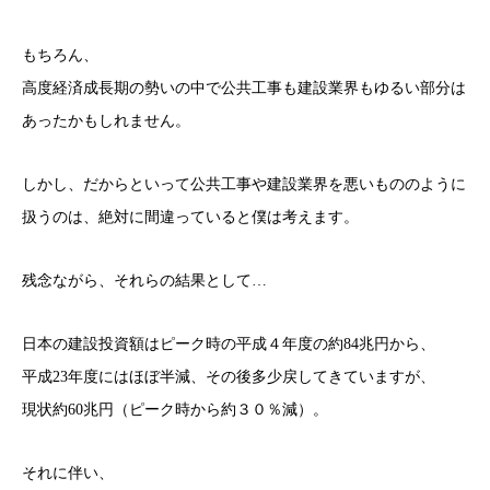
もちろん、
高度経済成長期の勢いの中で公共工事も建設業界もゆるい部分は
あったかもしれません。
しかし、だからといって公共工事や建設業界を悪いもののように
扱うのは、絶対に間違っていると僕は考えます。
残念ながら、それらの結果として…
日本の建設投資額はピーク時の平成４年度の約84兆円から、
平成23年度にはほぼ半減、その後多少戻してきていますが、
現状約60兆円（ピーク時から約３０％減）。
それに伴い、