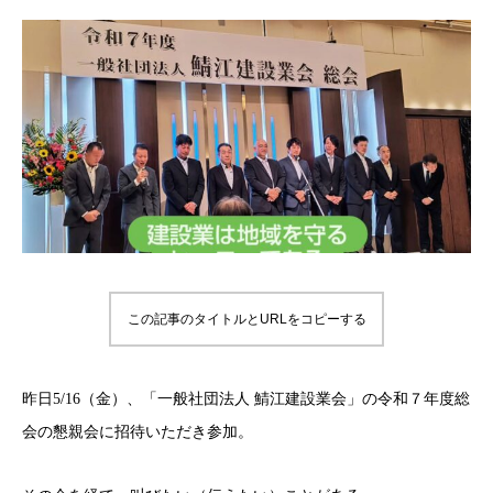
この記事のタイトルとURLをコピーする
昨日5/16（金）、「一般社団法人 鯖江建設業会」の令和７年度総
会の懇親会に招待いただき参加。