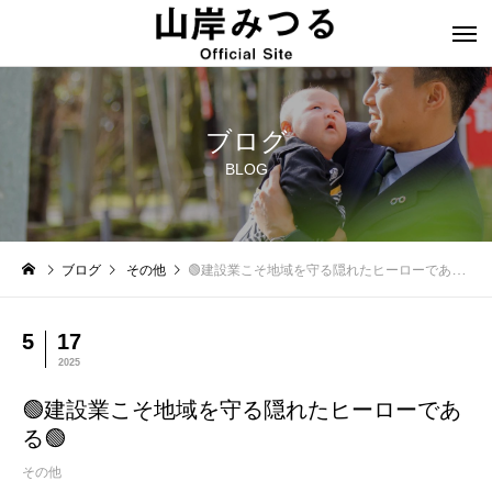
ブログ
BLOG
ブログ
その他
🟢建設業こそ地域を守る隠れたヒーローである🟢
5
17
2025
🟢建設業こそ地域を守る隠れたヒーローであ
る🟢
その他