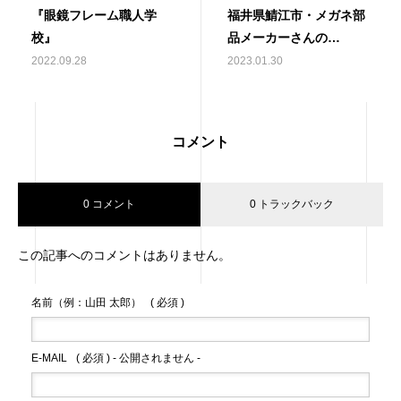
『眼鏡フレーム職人学
福井県鯖江市・メガネ部
校』
品メーカーさんの…
2022.09.28
2023.01.30
コメント
0 コメント
0 トラックバック
この記事へのコメントはありません。
名前（例：山田 太郎）
( 必須 )
E-MAIL
( 必須 ) - 公開されません -