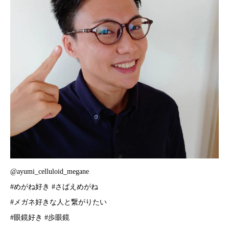
@ayumi_celluloid_megane
#めがね好き #さばえめがね
#メガネ好きな人と繋がりたい
#眼鏡好き #歩眼鏡