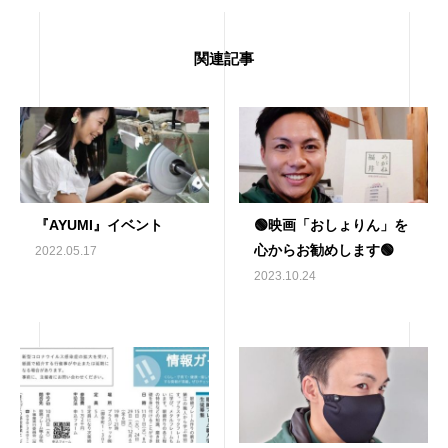
関連記事
『AYUMI』イベント
🟢映画「おしょりん」を
心からお勧めします🟢
2022.05.17
2023.10.24