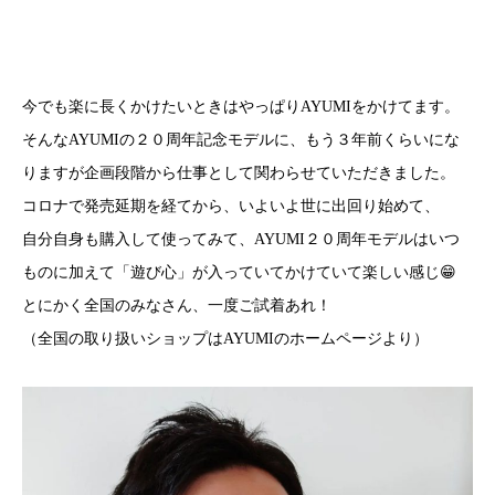
今でも楽に長くかけたいときはやっぱりAYUMIをかけてます。
そんなAYUMIの２０周年記念モデルに、もう３年前くらいにな
りますが企画段階から仕事として関わらせていただきました。
コロナで発売延期を経てから、いよいよ世に出回り始めて、
自分自身も購入して使ってみて、AYUMI２０周年モデルはいつ
ものに加えて「遊び心」が入っていてかけていて楽しい感じ😁
とにかく全国のみなさん、一度ご試着あれ！
（全国の取り扱いショップは
AYUMIのホームページ
より）