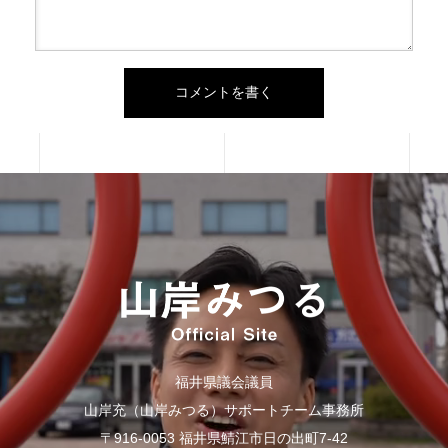
福井県議会議員
山岸充（山岸みつる）サポートチーム事務所
〒916-0053 福井県鯖江市日の出町7-42