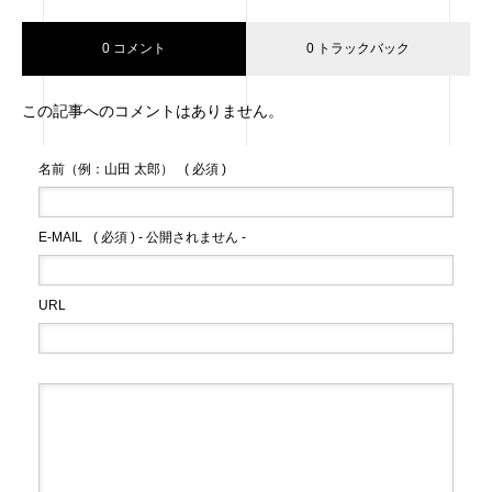
0 コメント
0 トラックバック
この記事へのコメントはありません。
名前（例：山田 太郎）
( 必須 )
E-MAIL
( 必須 ) - 公開されません -
URL