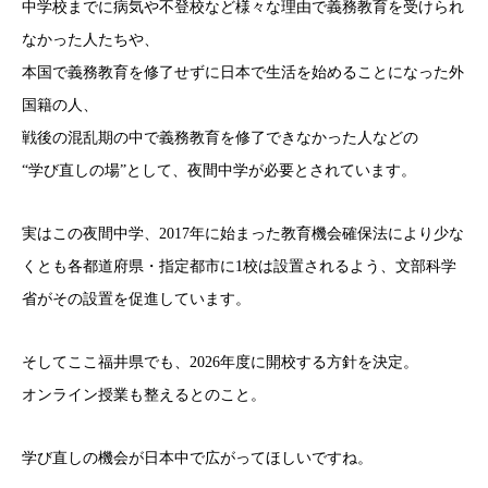
中学校までに病気や不登校など様々な理由で義務教育を受けられ
なかった人たちや、
本国で義務教育を修了せずに日本で生活を始めることになった外
国籍の人、
戦後の混乱期の中で義務教育を修了できなかった人などの
“学び直しの場”として、夜間中学が必要とされています。
実はこの夜間中学、2017年に始まった教育機会確保法により少な
くとも各都道府県・指定都市に1校は設置されるよう、文部科学
省がその設置を促進しています。
そしてここ福井県でも、2026年度に開校する方針を決定。
オンライン授業も整えるとのこと。
学び直しの機会が日本中で広がってほしいですね。