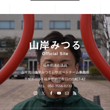
福井県議会議員
山岸充（山岸みつる）サポートチーム事務所
〒916-0053 福井県鯖江市日の出町7-42
TEL 050-3556-0233