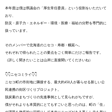
本年度は僕は県議会の「厚生常任委員」という役割をいただいて
おり、
防災・原子力・エネルギー・環境・医療・福祉の分野を専門的に
扱っています。
そのメンバーで北海道のニセコ・寿都・幌延へ。
それぞれで得られたことの要点をごく簡単にだけご報告です。
（詳しく聞きたいことは山岸に直接聞いてくださいね）
👇️👇️ニセコミライ👇️👇️
ニセコ町の市街地に隣接する、最大約450人が暮らせる新しい公
民連携の街区づくりプロジェクト。
脱炭素のまちづくりの先進事例として見られがちですが、
僕がそれよりも本質的にとてもすごいと思ったのは、町の「住」