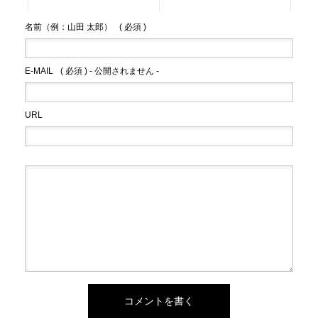
名前（例：山田 太郎）
( 必須 )
E-MAIL
( 必須 ) - 公開されません -
URL