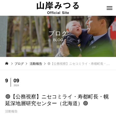
ブログ
BLOG
ブログ
活動報告
🟢【公務視察】ニセコミライ・寿都町長・幌延深地層研究センター（北海道）🟢
9
09
2024
🟢【公務視察】ニセコミライ・寿都町長・幌
延深地層研究センター（北海道）🟢
活動報告