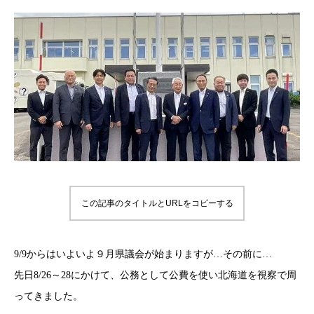
この記事のタイトルとURLをコピーする
9/9からはいよいよ９月県議会が始まりますが…その前に…
先日8/26～28にかけて、公務として公費を使い北海道を視察で周
ってきました。