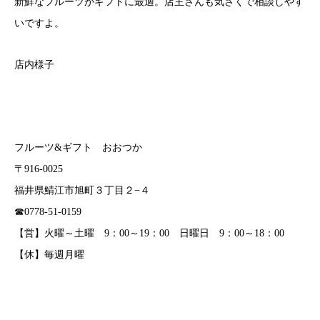
新鮮なフルーツがギフトに最適。店主さんも気さくで相談しやす
いですよ。
店内様子
フルーツ&ギフト おおつか
〒916-0025
福井県鯖江市旭町３丁目２−４
☎︎0778-51-0159
【営】火曜～土曜 9：00～19：00 ​日曜日 9：00～18：00
【休】毎週月曜