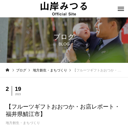
ブログ
BLOG
ブログ
地方創生・まちづくり
【フルーツギフトおおつか・お店レポート・福井県鯖江市】
2
19
2023
【フルーツギフトおおつか・お店レポート・
福井県鯖江市】
地方創生・まちづくり