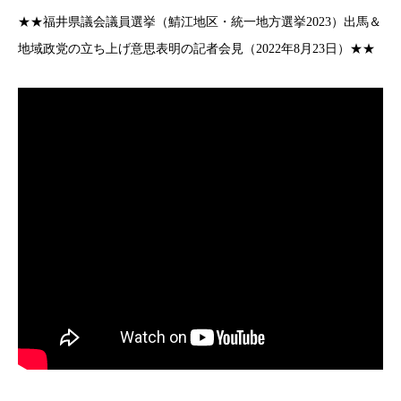
★★福井県議会議員選挙（鯖江地区・統一地方選挙2023）出馬＆
地域政党の立ち上げ意思表明の記者会見（2022年8月23日）★★