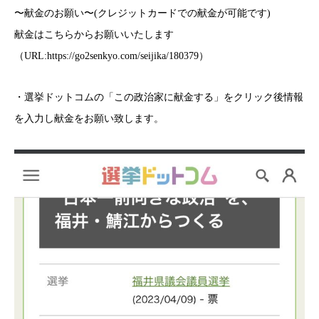
〜献金のお願い〜(クレジットカードでの献金が可能です)
献金はこちらからお願いいたします
（URL:
https://go2senkyo.com/seijika/180379
）
・選挙ドットコムの「この政治家に献金する」をクリック後情報
を入力し献金をお願い致します。