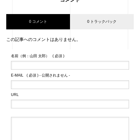
0 コメント
0 トラックバック
この記事へのコメントはありません。
名前（例：山田 太郎）
( 必須 )
E-MAIL
( 必須 ) - 公開されません -
URL