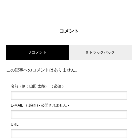
コメント
0 コメント
0 トラックバック
この記事へのコメントはありません。
名前（例：山田 太郎）
( 必須 )
E-MAIL
( 必須 ) - 公開されません -
URL