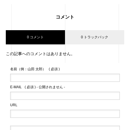
コメント
0 コメント
0 トラックバック
この記事へのコメントはありません。
名前（例：山田 太郎）
( 必須 )
E-MAIL
( 必須 ) - 公開されません -
URL