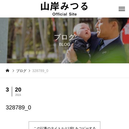
ブログ
BLOG
ブログ
328789_0
3
20
2024
328789_0
この記事のタイトルとURLをコピーする