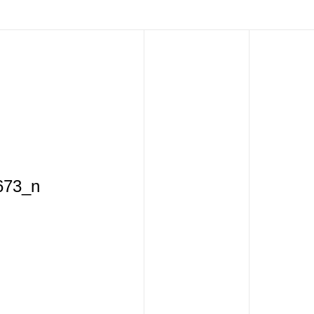
673_n