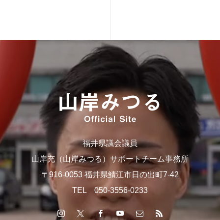
福井県議会議員
山岸充（山岸みつる）サポートチーム事務所
〒916-0053 福井県鯖江市日の出町7-42
TEL 050-3556-0233