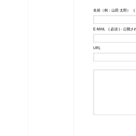
名前（例：山田 太郎）
(
E-MAIL
( 必須 ) - 公開
URL