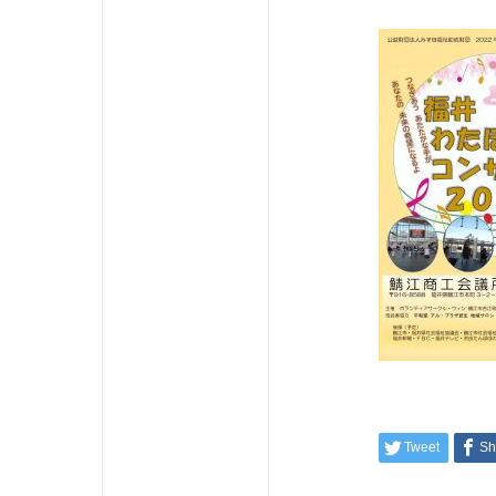
Tweet
Sh