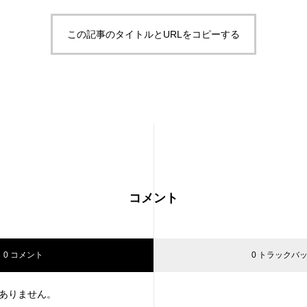
この記事のタイトルとURLをコピーする
コメント
0 コメント
0 トラックバ
ありません。