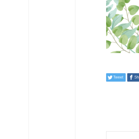
Tweet
Sh