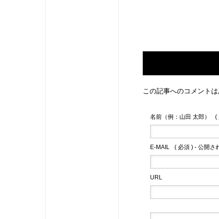
この記事へのコメントは
名前（例：山田 太郎）
(
E-MAIL
( 必須 ) - 公開
URL