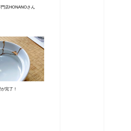
門店HONANOさん
理が完了！