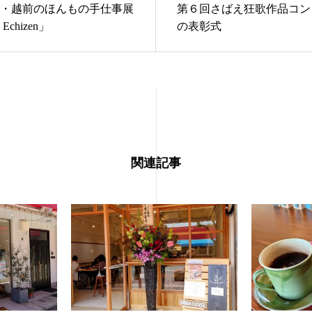
・越前のほんもの手仕事展
第６回さばえ狂歌作品コン
n Echizen」
の表彰式
関連記事