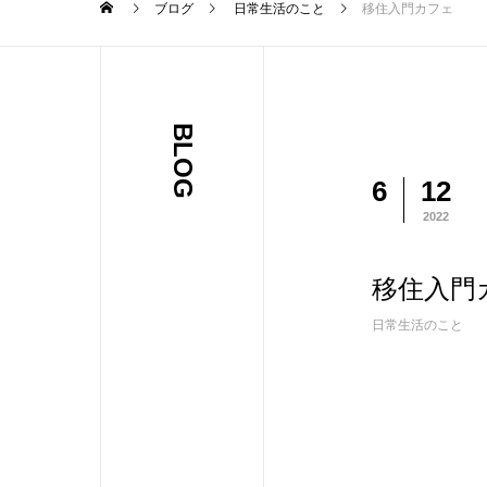
ブログ
日常生活のこと
移住入門カフェ
BLOG
6
12
2022
移住入門
日常生活のこと