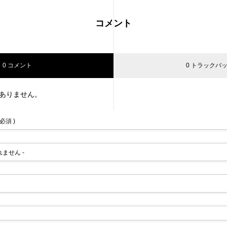
コメント
0 コメント
0 トラックバ
ありません。
 必須 )
されません -