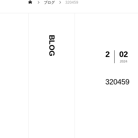
ブログ
320459
BLOG
2
02
2024
320459