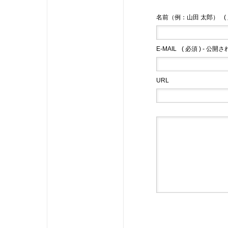
名前（例：山田 太郎）
(
E-MAIL
( 必須 ) - 公開
URL