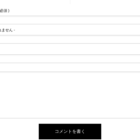
 必須 )
されません -