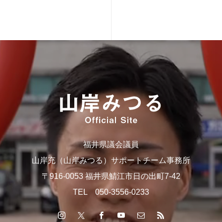
福井県議会議員
山岸充（山岸みつる）サポートチーム事務所
〒916-0053 福井県鯖江市日の出町7-42
TEL 050-3556-0233