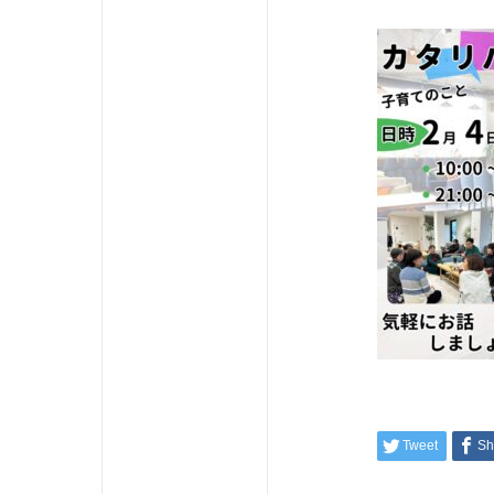
Tweet
Sh