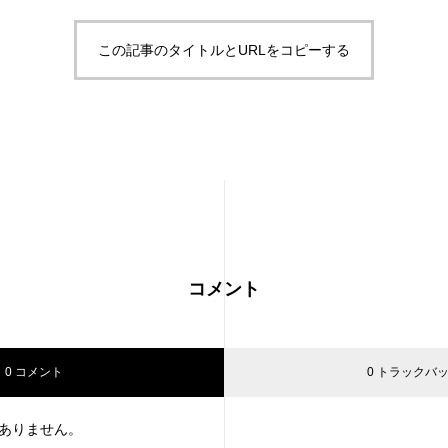
この記事のタイトルとURLをコピーする
コメント
0 コメント
0 トラックバ
ありません。