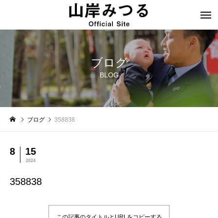
ブログ
BLOG
ブログ
358838
8
15
2024
358838
この記事のタイトルとURLをコピーする