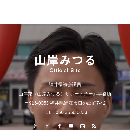
福井県議会議員
山岸充（山岸みつる）サポートチーム事務所
〒916-0053 福井県鯖江市日の出町7-42
TEL 050-3556-0233