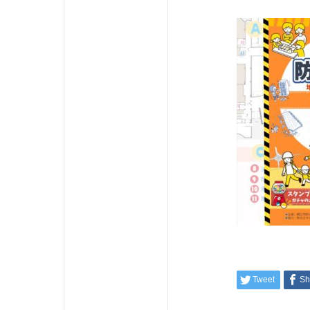
Tweet
Sh