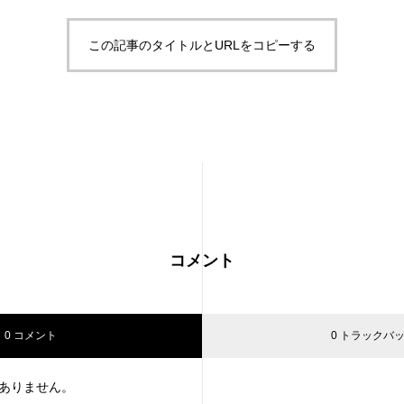
この記事のタイトルとURLをコピーする
コメント
0 コメント
0 トラックバ
ありません。