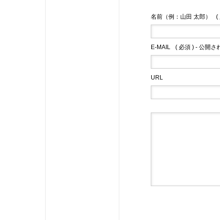
名前（例：山田 太郎）
(
E-MAIL
( 必須 ) - 公開
URL