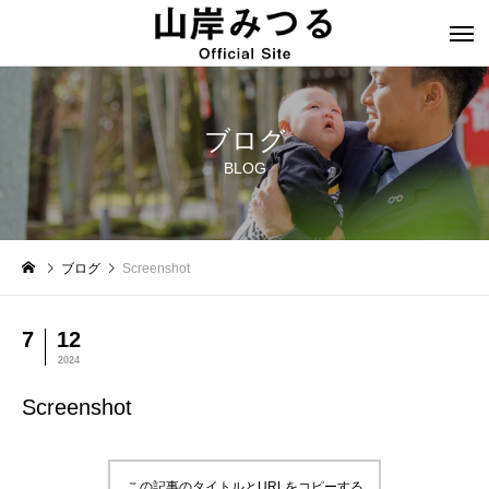
ブログ
BLOG
ブログ
Screenshot
7
12
2024
Screenshot
この記事のタイトルとURLをコピーする