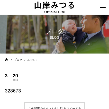
ブログ
BLOG
ブログ
328673
3
20
2024
328673
この記事のタイトルとURLをコピーする