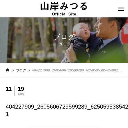
ブログ
BLOG
ブログ
404227909_2605606729599289_6250595385424082486_n-1
11
19
2023
404227909_2605606729599289_625059538542
1